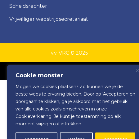
Scheidsrechter
Vrijwilliger wedstrijdsecretariaat
v.v. VRC © 2025
Invictus Online Marketing
&
Webdesign
Cookie monster
Mogen we cookies plaatsen? Zo kunnen we je de
beste website ervaring bieden. Door op 'Accepteren en
doorgaan' te klikken, ga je akkoord met het gebruik
van alle cookies zoals omschreven in onze
Cookieverklaring. Je kunt je toestemming op elk
moment wijzigen of intrekken.