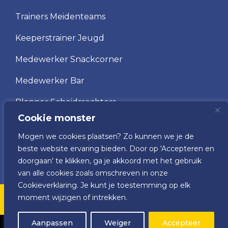
Trainers Meidenteams
Keeperstrainer Jeugd
Medewerker Snackcorner
Medewerker Bar
Planner Scheidsrechters
Cookie monster
Scheidsrechter
Mogen we cookies plaatsen? Zo kunnen we je de
Vrijwilliger wedstrijdsecretariaat
beste website ervaring bieden. Door op 'Accepteren en
doorgaan' te klikken, ga je akkoord met het gebruik
van alle cookies zoals omschreven in onze
Cookieverklaring. Je kunt je toestemming op elk
moment wijzigen of intrekken.
v.v. VRC © 2025
Aanpassen
Weiger
Accepteer