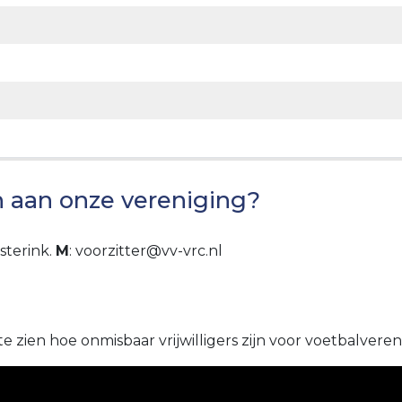
en aan onze vereniging?
sterink.
M
: voorzitter@vv-vrc.nl
 zien hoe onmisbaar vrijwilligers zijn voor voetbalveren