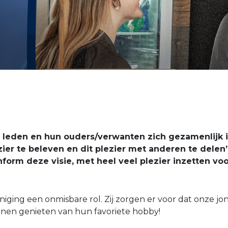
lle leden en hun ouders/verwanten zich gezamenlijk 
zier te beleven en dit plezier met anderen te delen”
onform deze visie, met heel veel plezier inzetten vo
eniging een onmisbare rol. Zij zorgen er voor dat onze j
nen genieten van hun favoriete hobby!