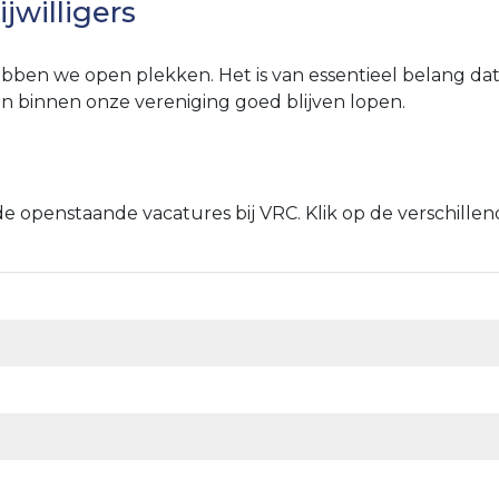
jwilligers
hebben we open plekken. Het is van essentieel belang d
n binnen onze vereniging goed blijven lopen.
nde openstaande vacatures bij VRC. Klik op de verschille