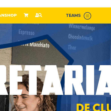
ANSHOP
TEAMS
RETARI