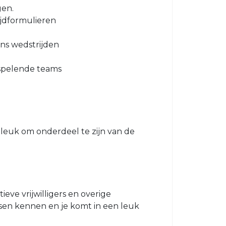
gen.
rijdformulieren
ens wedstrijden
spelende teams
leuk om onderdeel te zijn van de
eve vrijwilligers en overige
sen kennen en je komt in een leuk