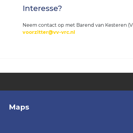
Interesse?
Neem contact op met Barend van Kesteren (Vi
voorzitter@vv-vrc.nl
Maps