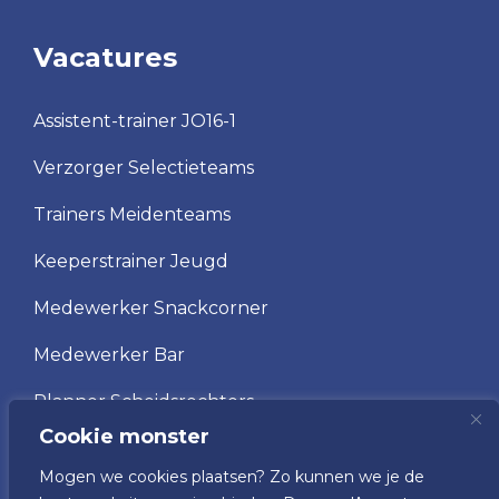
Vacatures
Assistent-trainer JO16-1
Verzorger Selectieteams
Trainers Meidenteams
Keeperstrainer Jeugd
Medewerker Snackcorner
Medewerker Bar
Planner Scheidsrechters
Cookie monster
Scheidsrechter
Mogen we cookies plaatsen? Zo kunnen we je de
Vrijwilliger wedstrijdsecretariaat