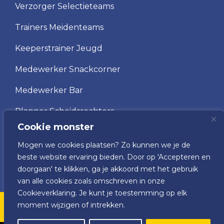
Verzorger Selectieteams
Trainers Meidenteams
Keeperstrainer Jeugd
Medewerker Snackcorner
Medewerker Bar
Planner Scheidsrechters
Cookie monster
Scheidsrechter
Mogen we cookies plaatsen? Zo kunnen we je de
Vrijwilliger wedstrijdsecretariaat
beste website ervaring bieden. Door op 'Accepteren en
doorgaan' te klikken, ga je akkoord met het gebruik
van alle cookies zoals omschreven in onze
Cookieverklaring. Je kunt je toestemming op elk
moment wijzigen of intrekken.
v.v. VRC © 2025