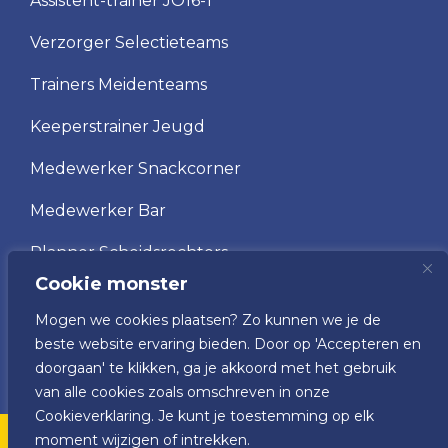
Assistent-trainer JO16-1
Verzorger Selectieteams
Trainers Meidenteams
Keeperstrainer Jeugd
Medewerker Snackcorner
Medewerker Bar
Planner Scheidsrechters
Cookie monster
Scheidsrechter
Mogen we cookies plaatsen? Zo kunnen we je de
Vrijwilliger wedstrijdsecretariaat
beste website ervaring bieden. Door op 'Accepteren en
doorgaan' te klikken, ga je akkoord met het gebruik
van alle cookies zoals omschreven in onze
Cookieverklaring. Je kunt je toestemming op elk
moment wijzigen of intrekken.
v.v. VRC © 2025