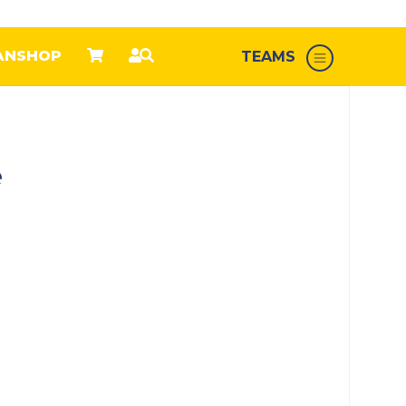
ANSHOP
TEAMS
e