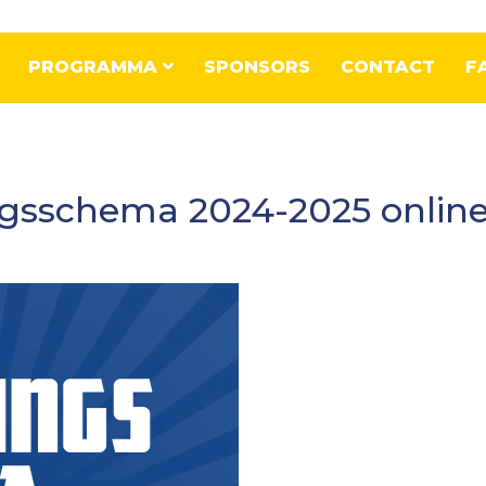
PROGRAMMA
SPONSORS
CONTACT
F
ngsschema 2024-2025 onlin