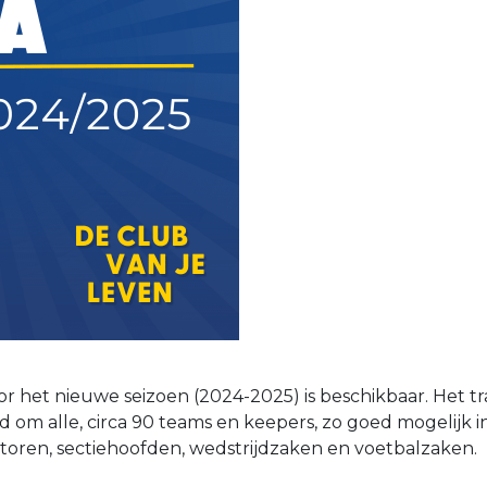
or het nieuwe seizoen (2024-2025) is beschikbaar. Het 
om alle, circa 90 teams en keepers, zo goed mogelijk ing
oren, sectiehoofden, wedstrijdzaken en voetbalzaken.