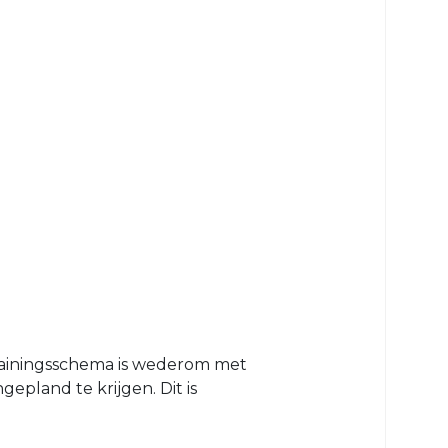
trainingsschema is wederom met
epland te krijgen. Dit is