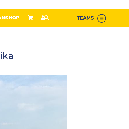
ANSHOP
TEAMS
ika