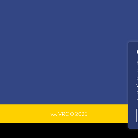
v.v. VRC © 2025