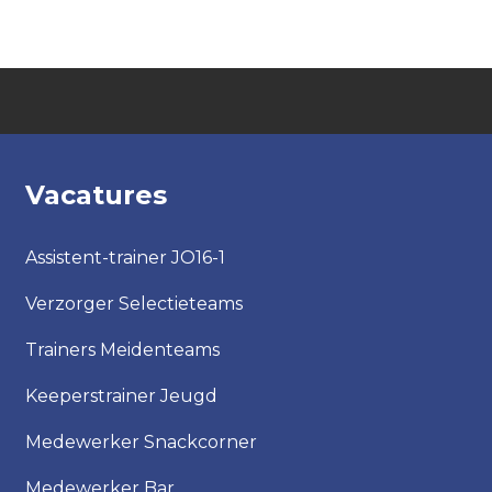
Vacatures
Assistent-trainer JO16-1
Verzorger Selectieteams
Trainers Meidenteams
Keeperstrainer Jeugd
Medewerker Snackcorner
Medewerker Bar