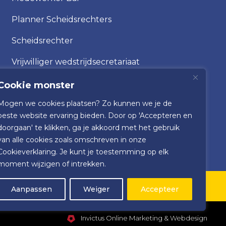
Planner Scheidsrechters
Scheidsrechter
Vrijwilliger wedstrijdsecretariaat
Cookie monster
Mogen we cookies plaatsen? Zo kunnen we je de
beste website ervaring bieden. Door op 'Accepteren en
doorgaan' te klikken, ga je akkoord met het gebruik
van alle cookies zoals omschreven in onze
Cookieverklaring. Je kunt je toestemming op elk
moment wijzigen of intrekken.
Aanpassen
Weiger
Accepteer
Invictus Online Marketing
&
Webdesign