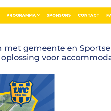
PROGRAMMA
SPONSORS
CONTACT
F
 met gemeente en Sportse
 oplossing voor accommod