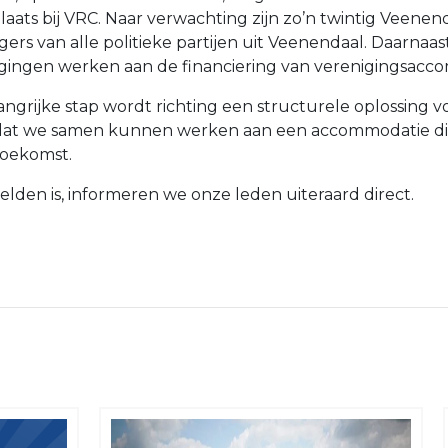
aats bij VRC. Naar verwachting zijn zo’n twintig Veene
rs van alle politieke partijen uit Veenendaal. Daarnaast
ingen werken aan de financiering van verenigingsacc
ngrijke stap wordt richting een structurele oplossing
at we samen kunnen werken aan een accommodatie die a
toekomst.
elden is, informeren we onze leden uiteraard direct.