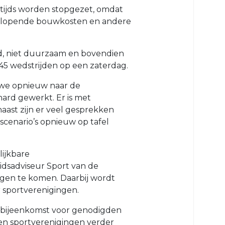
tijds worden stopgezet, omdat
, oplopende bouwkosten en andere
rd, niet duurzaam en bovendien
45 wedstrijden op een zaterdag.
 we opnieuw naar de
ard gewerkt. Er is met
aast zijn er veel gesprekken
cenario’s opnieuw op tafel
lijkbare
dsadviseur Sport van de
gen te komen. Daarbij wordt
 sportverenigingen.
 bijeenkomst voor genodigden
en sportverenigingen verder