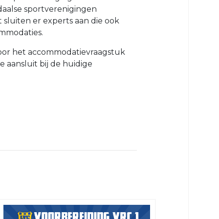
ndaalse sportverenigingen
 sluiten er experts aan die ook
ommodaties.
 voor het accommodatievraagstuk
ansluit bij de huidige