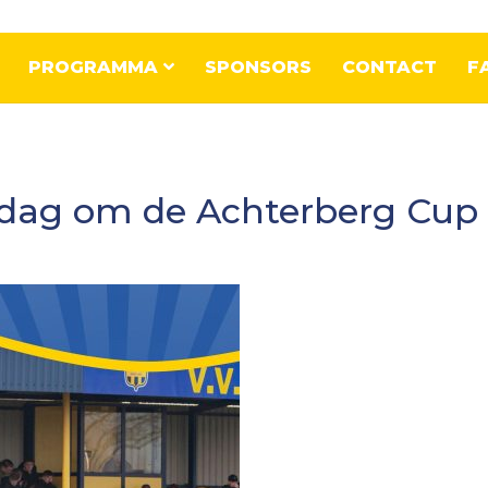
PROGRAMMA
SPONSORS
CONTACT
F
erdag om de Achterberg Cup