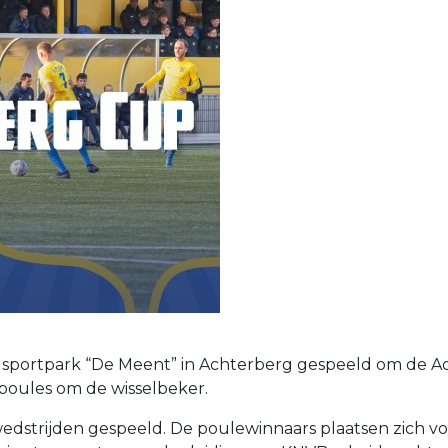
 sportpark “De Meent” in Achterberg gespeeld om de Ac
2 poules om de wisselbeker.
dstrijden gespeeld. De poulewinnaars plaatsen zich voor