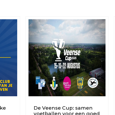
uke
De Veense Cup: samen
voetballen voor een goed