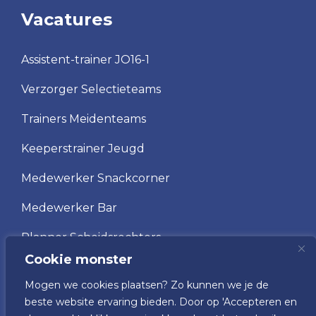
Vacatures
Assistent-trainer JO16-1
Verzorger Selectieteams
Trainers Meidenteams
Keeperstrainer Jeugd
Medewerker Snackcorner
Medewerker Bar
Planner Scheidsrechters
Cookie monster
Scheidsrechter
Mogen we cookies plaatsen? Zo kunnen we je de
Vrijwilliger wedstrijdsecretariaat
beste website ervaring bieden. Door op 'Accepteren en