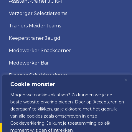
Assistent-trainer JO16-1
Verzorger Selectieteams
Trainers Meidenteams
Keeperstrainer Jeugd
Medewerker Snackcorner
Medewerker Bar
Planner Scheidsrechters
Cookie monster
Scheidsrechter
Mogen we cookies plaatsen? Zo kunnen we je de
Vrijwilliger wedstrijdsecretariaat
beste website ervaring bieden. Door op 'Accepteren en
doorgaan' te klikken, ga je akkoord met het gebruik
van alle cookies zoals omschreven in onze
Cookieverklaring. Je kunt je toestemming op elk
moment wijzigen of intrekken.