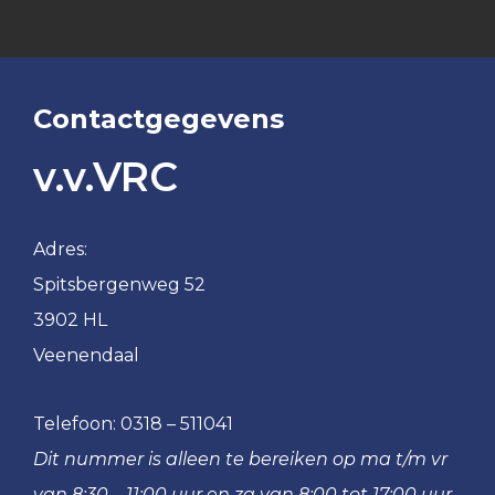
Contactgegevens
v.v.VRC
Adres:
Spitsbergenweg 52
3902 HL
Veenendaal
Telefoon:
0318 – 511041
Dit nummer is alleen te bereiken op ma t/m vr
van 8:30 – 11:00 uur en za van 8:00 tot 17:00 uur