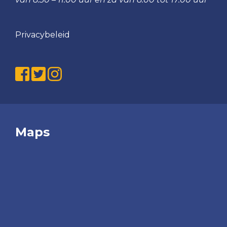
Privacybeleid
Maps